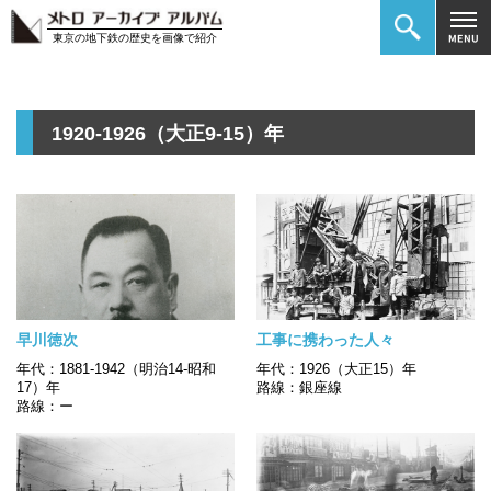
東京の地下鉄の歴史を画像で紹介
1920-1926（大正9-15）年
早川徳次
工事に携わった人々
年代：1881-1942（明治14-昭和
年代：1926（大正15）年
17）年
路線：銀座線
路線：ー