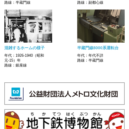
路線：半蔵門線
路線：副都心線
混雑するホームの様子
半蔵門線8000系運転台
年代：1926-1940（昭和
年代：年代不詳
元-15）年
路線：半蔵門線
路線：銀座線