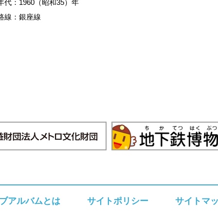
年代：1960（昭和35）年
路線：銀座線
ブアルバムとは
サイトポリシー
サイトマ