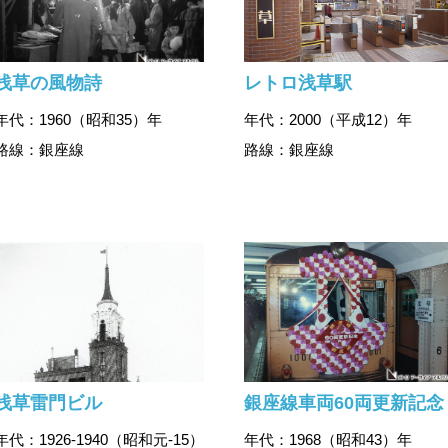
浅草の風物詩
レトロ浅草駅
年代：1960（昭和35）年
年代：2000（平成12）年
路線：銀座線
路線：銀座線
浅草雷門ビル
銀座線車両60両更新記念
年代：1926-1940（昭和元-15）
年代：1968（昭和43）年