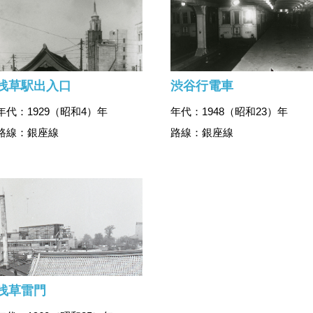
浅草駅出入口
渋谷行電車
年代：1929（昭和4）年
年代：1948（昭和23）年
路線：銀座線
路線：銀座線
浅草雷門