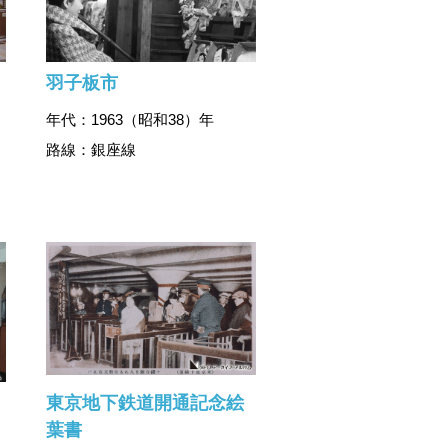
羽子板市
年代：1963（昭和38）年
路線：銀座線
東京地下鉄道開通記念絵
葉書