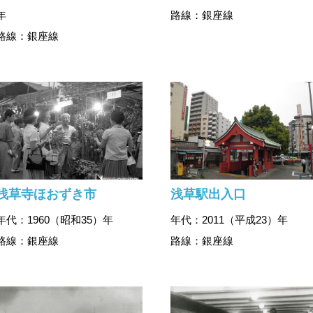
年
路線：銀座線
路線：銀座線
浅草寺ほおずき市
浅草駅出入口
年代：1960（昭和35）年
年代：2011（平成23）年
路線：銀座線
路線：銀座線