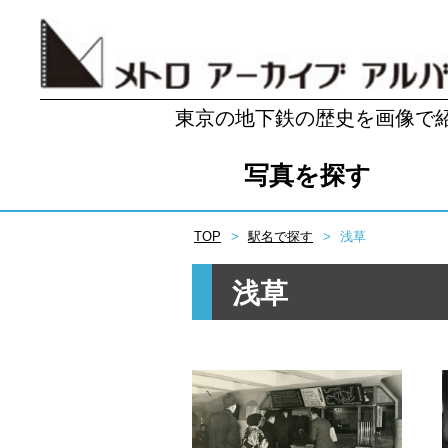
東京の地下鉄の歴史を画像で
写真を探す
TOP
駅名で探す
浅草
浅草