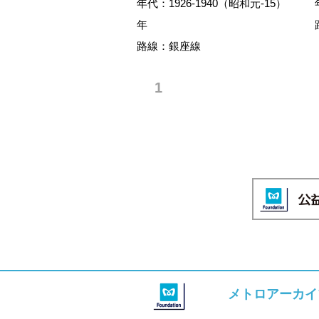
年代：1926-1940（昭和元-15）
年
路線：銀座線
1
メトロアーカイ