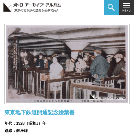
東京の地下鉄の歴史を画像で紹介
東京地下鉄道開通記念絵葉書
年代：1928（昭和3）年
路線：銀座線