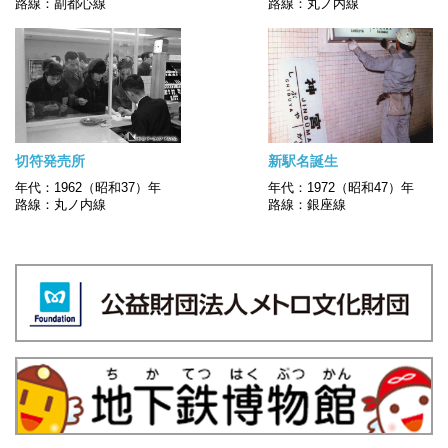
路線：副都心線
路線：丸ノ内線
切符発売所
新駅名誕生
年代：1962（昭和37）年
年代：1972（昭和47）年
路線：丸ノ内線
路線：銀座線