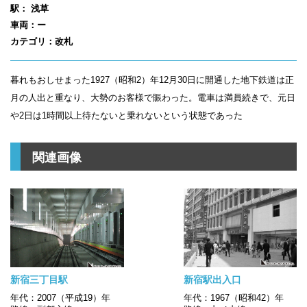
駅： 浅草
車両：ー
カテゴリ：改札
暮れもおしせまった1927（昭和2）年12月30日に開通した地下鉄道は正
月の人出と重なり、大勢のお客様で賑わった。電車は満員続きで、元日
や2日は1時間以上待たないと乗れないという状態であった
関連画像
新宿三丁目駅
新宿駅出入口
年代：2007（平成19）年
年代：1967（昭和42）年