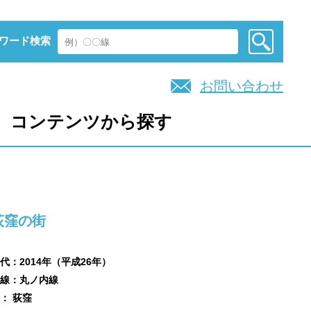
ワード検索
お問い合わせ
コンテンツから探す
荻窪の街
代：2014年（平成26年）
線：丸ノ内線
： 荻窪