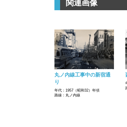
関連画像
丸ノ内線工事中の新宿通
り
年代：1957（昭和32）年頃
路線：丸ノ内線