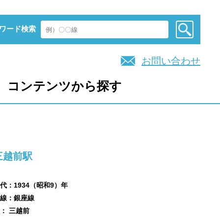
ワード検索
お問い合わせ
コンテンツから探す
三越前駅
代：1934（昭和9）年
線：銀座線
： 三越前