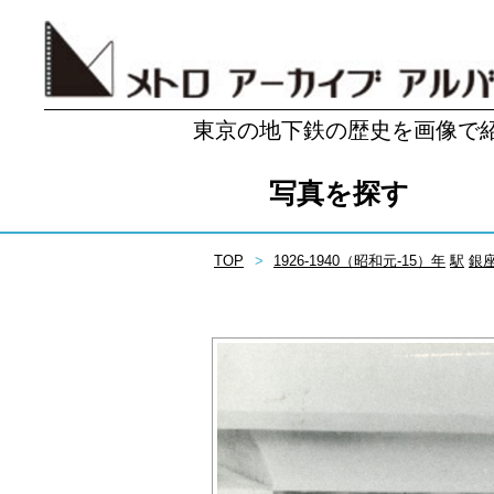
東京の地下鉄の歴史を画像で
写真を探す
TOP
1926-1940（昭和元-15）年
駅
銀