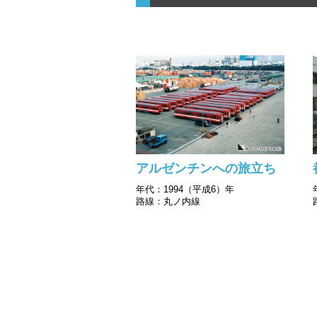
アルゼンチンへの旅立ち
年代：1994（平成6）年
路線：丸ノ内線