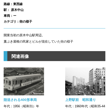
路線：東西線
駅： 原木中山
車両：ー
カテゴリ：街の様子
開業当初の原木中山駅周辺。
藁ぶき屋根の民家とビルが混在していた街の様子
関連画像
陸送される400形車両
上野駅前 昭和通り
年代：1956（昭和31）年
年代：1960年代（昭和35-44