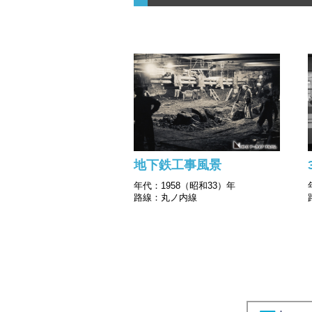
地下鉄工事風景
年代：1958（昭和33）年
路線：丸ノ内線