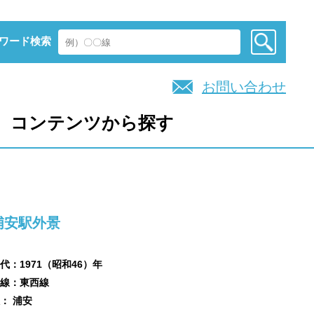
ワード検索
お問い合わせ
コンテンツから探す
浦安駅外景
代：1971（昭和46）年
線：東西線
： 浦安