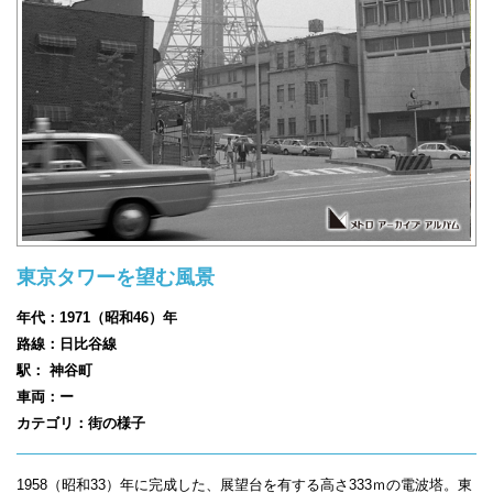
東京タワーを望む風景
年代：1971（昭和46）年
路線：日比谷線
駅： 神谷町
車両：ー
カテゴリ：街の様子
1958（昭和33）年に完成した、展望台を有する高さ333ｍの電波塔。東