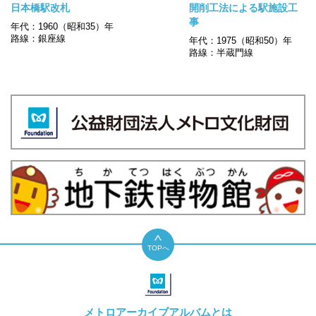
日本橋駅改札
開削工法による駅施設工
事
年代：1960（昭和35）年
路線：銀座線
年代：1975（昭和50）年
路線：半蔵門線
TOPへ
メトロアーカイブアルバムとは