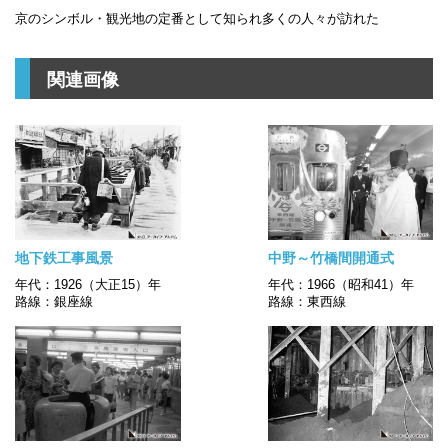
京のシンボル・観光地の定番として知られ多くの人々が訪れた
関連画像
地下鉄工事風景
中野～竹橋間開通式
年代：1926（大正15）年
年代：1966（昭和41）年
路線：銀座線
路線：東西線