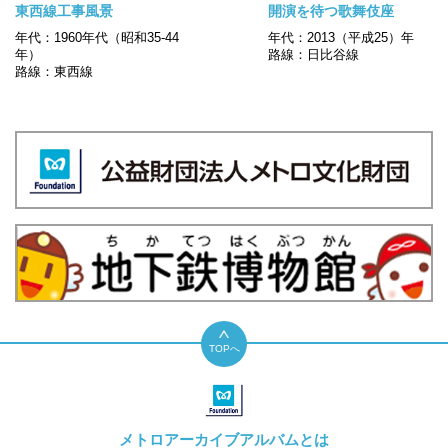
東西線工事風景
開演を待つ歌舞伎座
年代：1960年代（昭和35-44
年代：2013（平成25）年
年）
路線：日比谷線
路線：東西線
TOPへ
メトロアーカイブアルバムとは