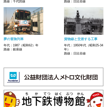
路線：千代田線
路線：日比谷線
夢の冒険列車
貨物線と交差する工事
年代：1987（昭和62）年
年代：1950年代（昭和25-34
路線：銀座線
年）
路線：日比谷線