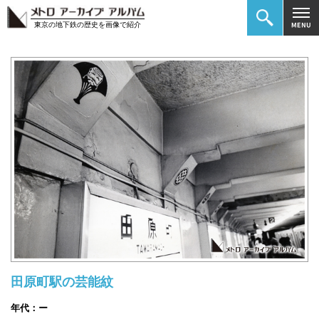
東京の地下鉄の歴史を画像で紹介
田原町駅の芸能紋
年代：ー