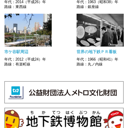
年代：2014（平成26）年
年代：1963（昭和38）年
路線：東西線
路線：銀座線
市ケ谷駅周辺
世界の地下鉄ＰＲ看板
年代：2012（平成24）年
年代：1966（昭和41）年
路線：有楽町線
路線：丸ノ内線