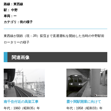
路線：東西線
駅： 中野
車両：ー
カテゴリ：街の様子
東西線が国鉄（現：JR）荻窪まで直通運転を開始した当時の中野駅前
ロータリーの様子
関連画像
南千住付近の高架工事
霞ケ関駅開業に向けて
年代：1960（昭和35）年
年代：1958（昭和33）年