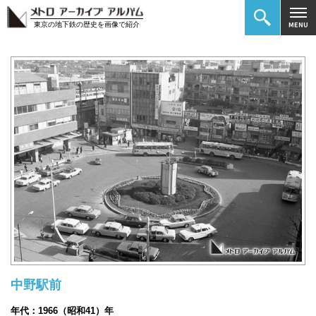
東京の地下鉄の歴史を画像で紹介
中野駅前
年代：1966（昭和41）年