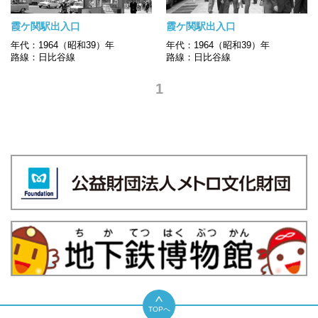
霞ケ関駅出入口
霞ケ関駅出入口
年代：1964（昭和39）年
年代：1964（昭和39）年
路線：日比谷線
路線：日比谷線
1
TOPへ