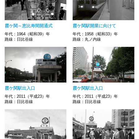
霞ケ関～恵比寿間開通式
霞ケ関駅開業に向けて
年代：1964（昭和39）年
年代：1958（昭和33）年
路線：日比谷線
路線：丸ノ内線
霞ケ関駅出入口
霞ケ関駅出入口
年代：2011（平成23）年
年代：2011（平成23）年
路線：日比谷線
路線：日比谷線