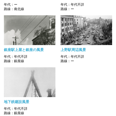
年代：ー
年代：年代不詳
路線：南北線
路線：ー
銀座駅上屋と銀座の風景
上野駅周辺風景
年代：年代不詳
年代：年代不詳
路線：銀座線
路線：ー
地下鉄建設風景
年代：年代不詳
路線：銀座線