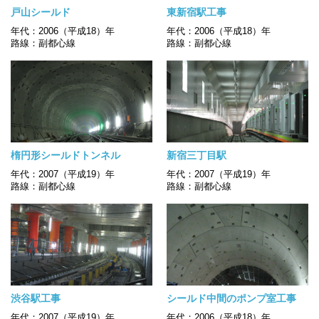
戸山シールド
東新宿駅工事
年代：2006（平成18）年
年代：2006（平成18）年
路線：副都心線
路線：副都心線
楕円形シールドトンネル
新宿三丁目駅
年代：2007（平成19）年
年代：2007（平成19）年
路線：副都心線
路線：副都心線
渋谷駅工事
シールド中間のポンプ室工事
年代：2007（平成19）年
年代：2006（平成18）年