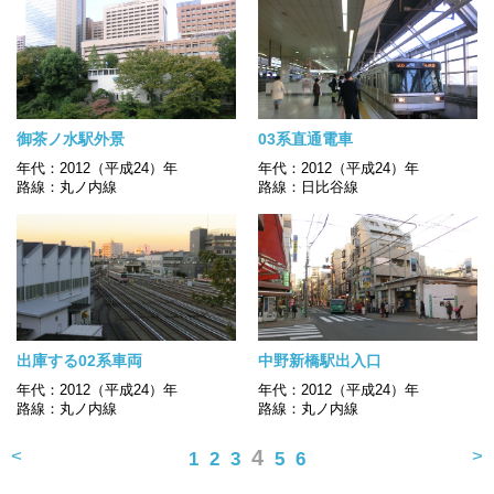
御茶ノ水駅外景
03系直通電車
年代：2012（平成24）年
年代：2012（平成24）年
路線：丸ノ内線
路線：日比谷線
出庫する02系車両
中野新橋駅出入口
年代：2012（平成24）年
年代：2012（平成24）年
路線：丸ノ内線
路線：丸ノ内線
<
4
>
1
2
3
5
6