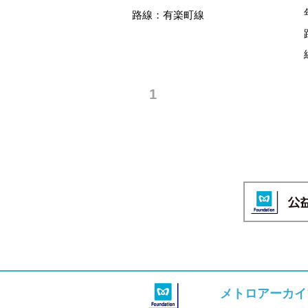
路線：有楽町線
1
メトロアーカイ