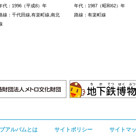
年代：1996（平成8）年
年代：1987（昭和62）年
路線：千代田線,有楽町線,南北
路線：有楽町線
線
ブアルバムとは
サイトポリシー
サイトマ