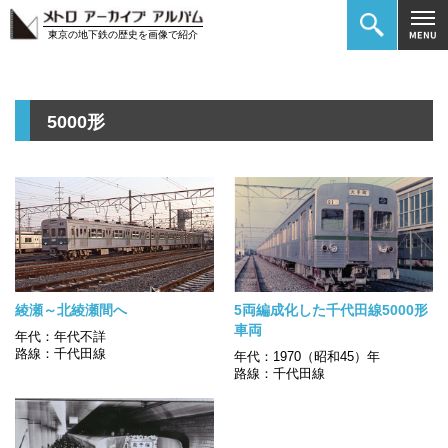
東京の地下鉄の歴史を画像で紹介
5000形
綾瀬～北綾瀬間へ
5両編成化した千代田線5000形
車両
年代：年代不詳
路線：千代田線
年代：1970（昭和45）年
路線：千代田線