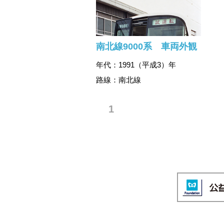
南北線9000系 車両外観
年代：1991（平成3）年
路線：南北線
1