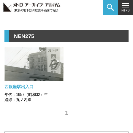
東京の地下鉄の歴史を画像で紹介
NEN275
西銀座駅出入口
年代：1957（昭和32）年
路線：丸ノ内線
1