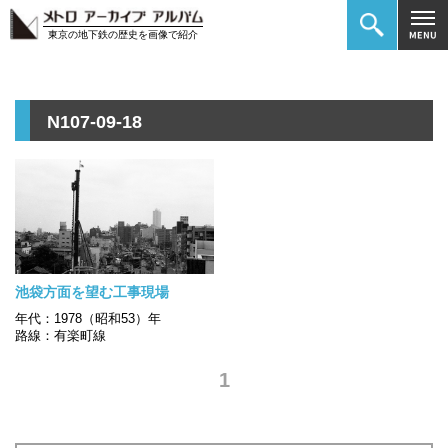
東京の地下鉄の歴史を画像で紹介
N107-09-18
池袋方面を望む工事現場
年代：1978（昭和53）年
路線：有楽町線
1