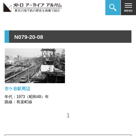
東京の地下鉄の歴史を画像で紹介
N079-20-08
市ケ谷駅周辺
年代：1973（昭和48）年
路線：有楽町線
1