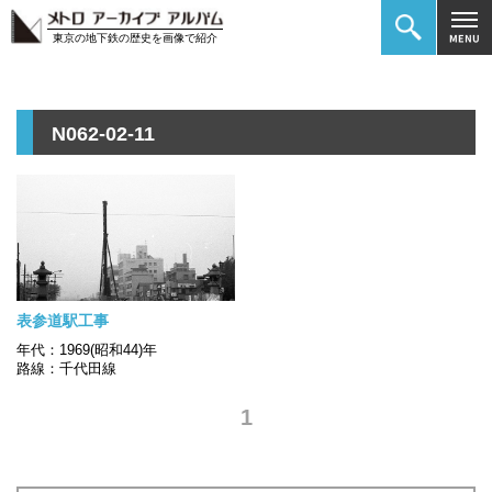
東京の地下鉄の歴史を画像で紹介
N062-02-11
表参道駅工事
年代：1969(昭和44)年
路線：千代田線
1