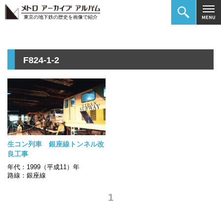
東京の地下鉄の歴史を画像で紹介
F824-1-2
生コン列車 銀座線トンネル改
良工事
年代：1999（平成11）年
路線：銀座線
1