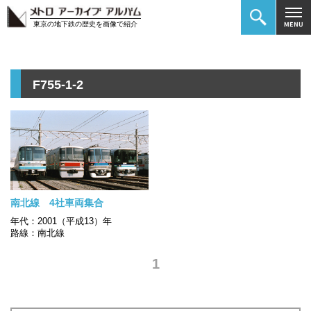
東京の地下鉄の歴史を画像で紹介
F755-1-2
南北線 4社車両集合
年代：2001（平成13）年
路線：南北線
1