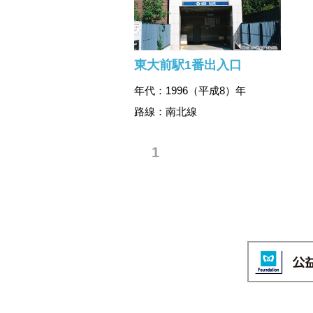
東大前駅1番出入口
年代：1996（平成8）年
路線：南北線
1