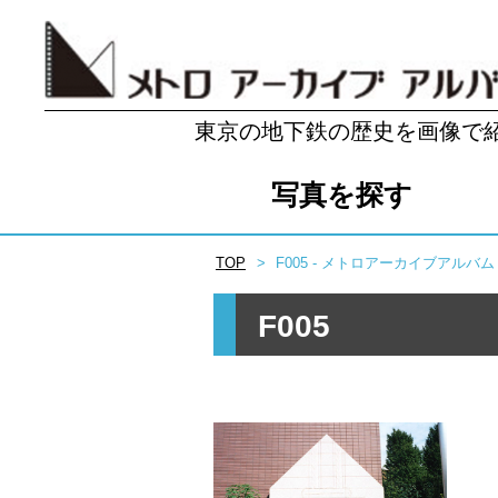
東京の地下鉄の歴史を画像で
写真を探す
TOP
F005 - メトロアーカイブアルバム
F005