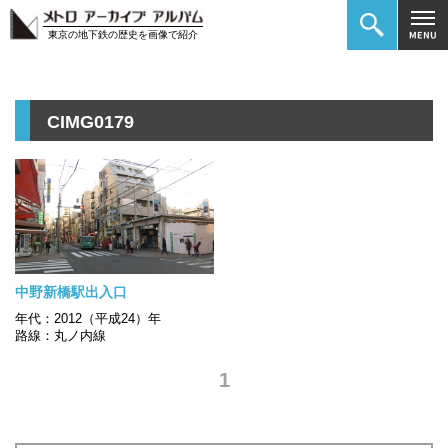
東京の地下鉄の歴史を画像で紹介
CIMG0179
中野新橋駅出入口
年代：2012（平成24）年
路線：丸ノ内線
1