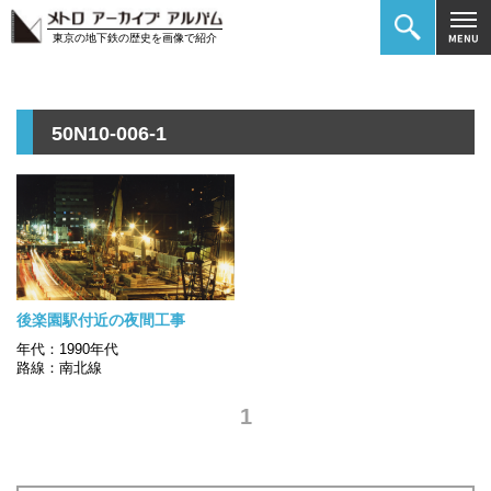
東京の地下鉄の歴史を画像で紹介
50N10-006-1
後楽園駅付近の夜間工事
年代：1990年代
路線：南北線
1