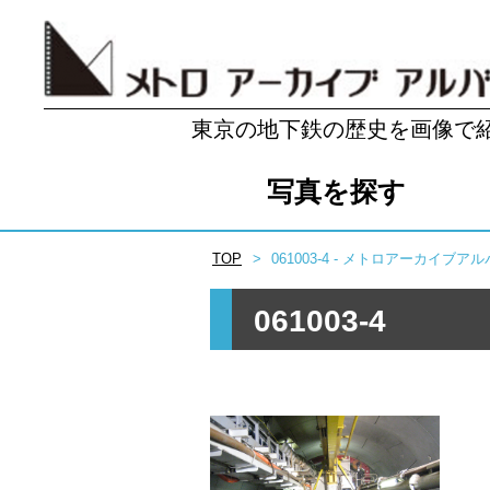
東京の地下鉄の歴史を画像で
写真を探す
TOP
061003-4 - メトロアーカイブア
061003-4