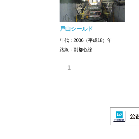
戸山シールド
年代：2006（平成18）年
路線：副都心線
1