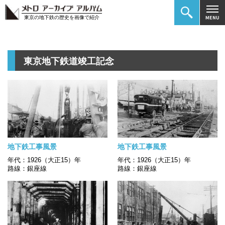
東京の地下鉄の歴史を画像で紹介
東京地下鉄道竣工記念
地下鉄工事風景
地下鉄工事風景
年代：1926（大正15）年
年代：1926（大正15）年
路線：銀座線
路線：銀座線