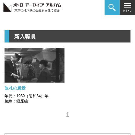
東京の地下鉄の歴史を画像で紹介
新入職員
改札の風景
年代：1959（昭和34）年
路線：銀座線
1