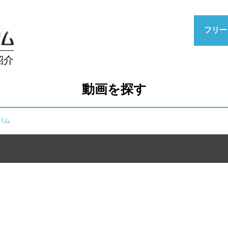
フリー
紹介
動画を探す
バム