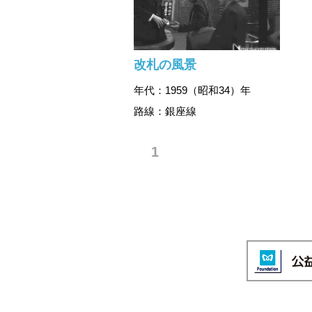
改札の風景
年代：1959（昭和34）年
路線：銀座線
1