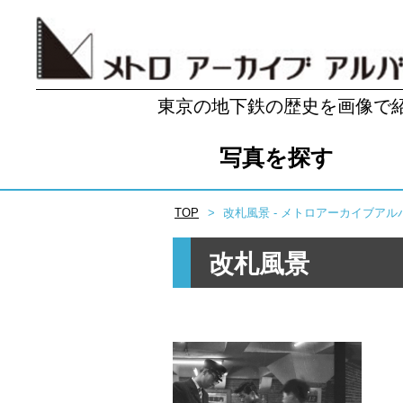
東京の地下鉄の歴史を画像で
写真を探す
TOP
改札風景 - メトロアーカイブアル
改札風景