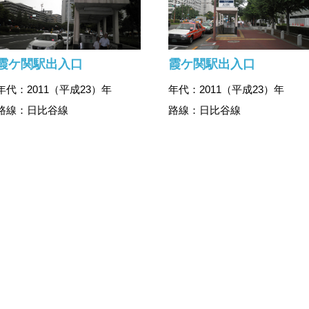
霞ケ関駅出入口
霞ケ関駅出入口
年代：2011（平成23）年
年代：2011（平成23）年
路線：日比谷線
路線：日比谷線