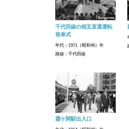
千代田線の相互直通運転
発車式
年代：1971（昭和46）年
路線：千代田線
霞ケ関駅出入口