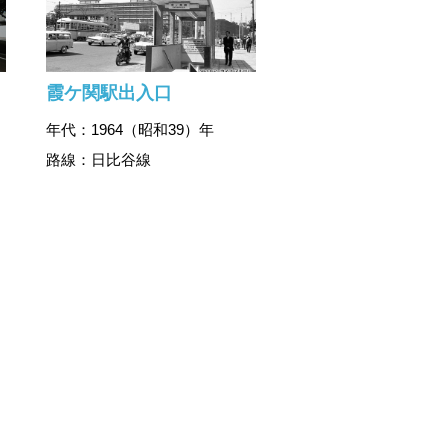
霞ケ関駅出入口
年代：1964（昭和39）年
路線：日比谷線