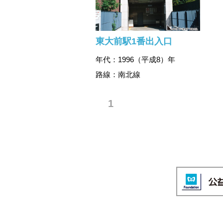
東大前駅1番出入口
年代：1996（平成8）年
路線：南北線
1