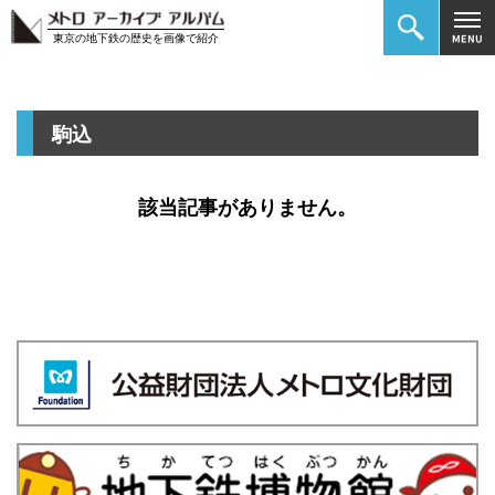
東京の地下鉄の歴史を画像で紹介
駒込
該当記事がありません。