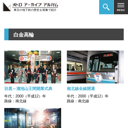
東京の地下鉄の歴史を画像で紹介
白金高輪
目黒～溜池山王間開業式典
南北線全線開通
年代：2000（平成12）年
年代：2000（平成12）年
路線：南北線
路線：南北線