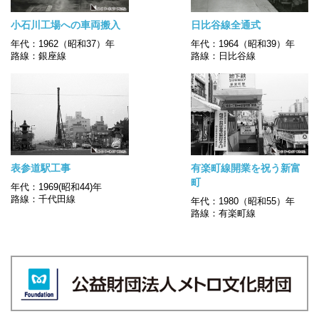
小石川工場への車両搬入
日比谷線全通式
年代：1962（昭和37）年
年代：1964（昭和39）年
路線：銀座線
路線：日比谷線
表参道駅工事
有楽町線開業を祝う新富
町
年代：1969(昭和44)年
路線：千代田線
年代：1980（昭和55）年
路線：有楽町線