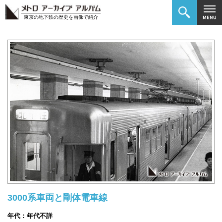
東京の地下鉄の歴史を画像で紹介
3000系車両と剛体電車線
年代：年代不詳