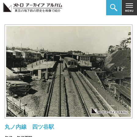
東京の地下鉄の歴史を画像で紹介
丸ノ内線 四ツ谷駅