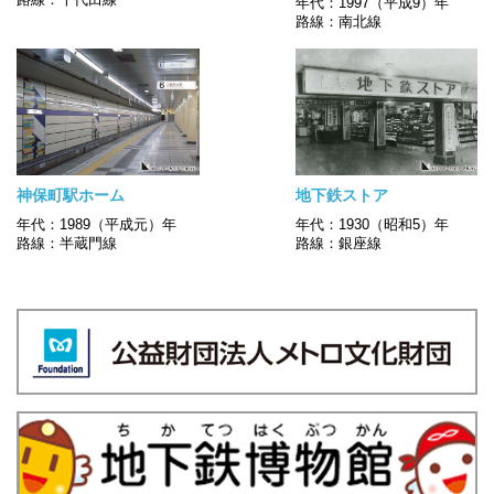
年代：1997（平成9）年
路線：南北線
神保町駅ホーム
地下鉄ストア
年代：1989（平成元）年
年代：1930（昭和5）年
路線：半蔵門線
路線：銀座線