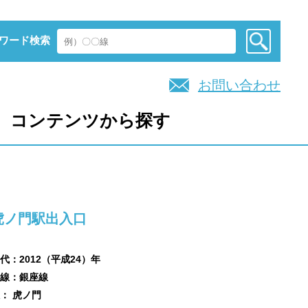
ワード検索
お問い合わせ
コンテンツから探す
虎ノ門駅出入口
代：2012（平成24）年
線：銀座線
： 虎ノ門