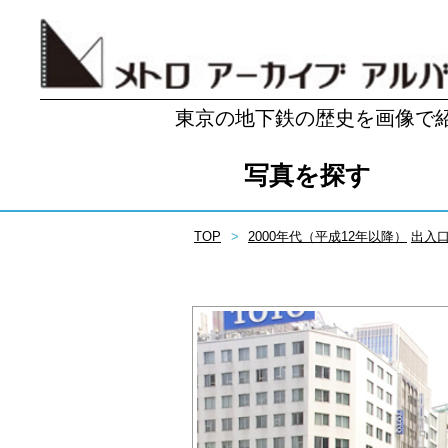
東京の地下鉄の歴史を画像で
写真を探す
TOP
2000年代（平成12年以降）
出入