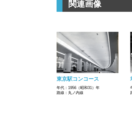
関連画像
東京駅コンコース
年代：1956（昭和31）年
路線：丸ノ内線