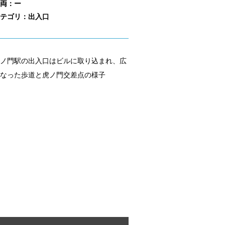
両：ー
テゴリ：出入口
ノ門駅の出入口はビルに取り込まれ、広
なった歩道と虎ノ門交差点の様子