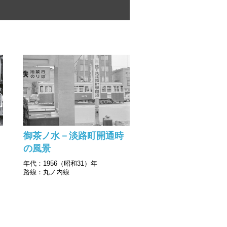
御茶ノ水－淡路町開通時
の風景
年代：1956（昭和31）年
路線：丸ノ内線