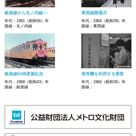
銀座線から丸ノ内線へ
東西線開通式
年代：1981（昭和56）年
年代：1964（昭和39）年
路線：丸ノ内線
路線：東西線
銀座線60両更新記念
券売機を利用する乗客
年代：1968（昭和43）年
年代：1960（昭和35）年
路線：銀座線
路線：