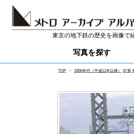
東京の地下鉄の歴史を画像で
写真を探す
TOP
2000年代（平成12年以降）
07系