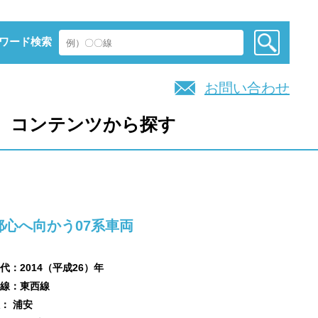
ワード検索
お問い合わせ
コンテンツから探す
都心へ向かう07系車両
代：2014（平成26）年
線：東西線
： 浦安