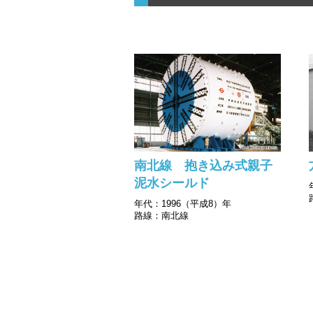
南北線 抱き込み式親子
泥水シールド
年代：1996（平成8）年
路線：南北線