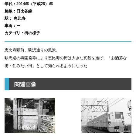
年代：2014年（平成26）年
路線：日比谷線
駅： 恵比寿
車両：ー
カテゴリ：街の様子
恵比寿駅前、駒沢通りの風景。
駅周辺の再開発等により恵比寿の街は大きな変貌を遂げ、「お洒落な
街・住みたい街」として知られるようになった
関連画像