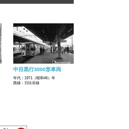
中目黒行3000形車両
年代：1971（昭和46）年
路線：日比谷線