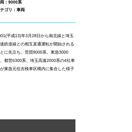
両：9000系
テゴリ：車両
001(平成13)年3月28日から南北線と埼玉
速鉄道線との相互直通運転が開始される
とに先立ち、営団9000系、東急3000
、都営6300系、埼玉高速2000系の4社車
が東急元住吉検車区構内に集合した様子