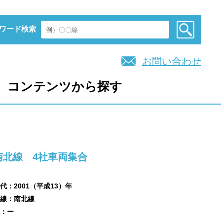
ワード検索
お問い合わせ
コンテンツから探す
南北線 4社車両集合
代：2001（平成13）年
線：南北線
：ー