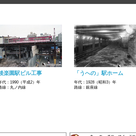
後楽園駅ビル工事
「うへの」駅ホーム
年代：1990（平成2）年
年代：1928（昭和3）年
路線：丸ノ内線
路線：銀座線