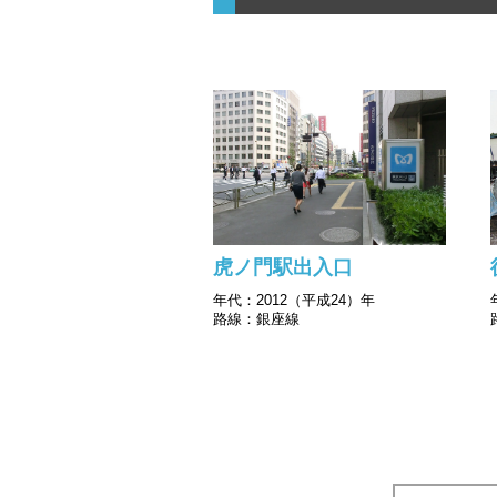
虎ノ門駅出入口
年代：2012（平成24）年
路線：銀座線