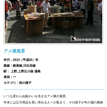
アメ横風景
年代：2014（平成26）年
路線：銀座線,日比谷線
駅： 上野,上野広小路 湯島
車両：ー
カテゴリ：街の様子
いつも変わらぬ賑わいを見せるアメ横の風景。
年末には正月用品を買い求める人々が集まり、その様子が年の瀬の風物