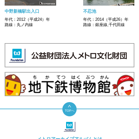
中野新橋駅出入口
不忍池
年代：2012（平成24）年
年代：2014（平成26）年
路線：丸ノ内線
路線：銀座線,千代田線
TOPへ
メトロアーカイブアルバムとは