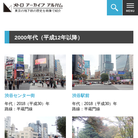
東京の地下鉄の歴史を画像で紹介
2000年代（平成12年以降）
渋谷センター街
渋谷駅前
年代：2018（平成30）年
年代：2018（平成30）年
路線：半蔵門線
路線：半蔵門線