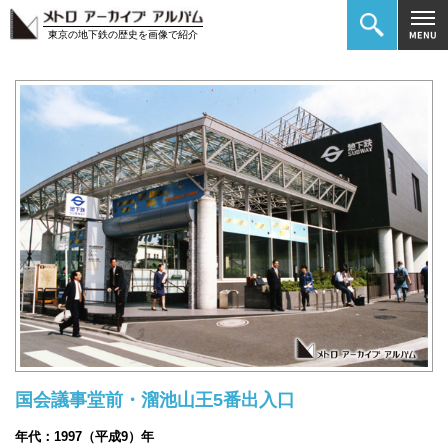
東京の地下鉄の歴史を画像で紹介
国会議事堂前・溜池山王5番出入口
年代：1997（平成9）年