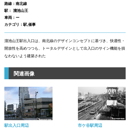
路線：南北線
駅： 溜池山王
車両：ー
カテゴリ：駅,催事
溜池山王駅出入口は、南北線のデザインコンセプトに基づき、快適性・
開放性を高めつつも、トータルデザインとして出入口のサイン機能を損
なわないよう建築された
関連画像
駅出入口周辺
市ケ谷駅周辺