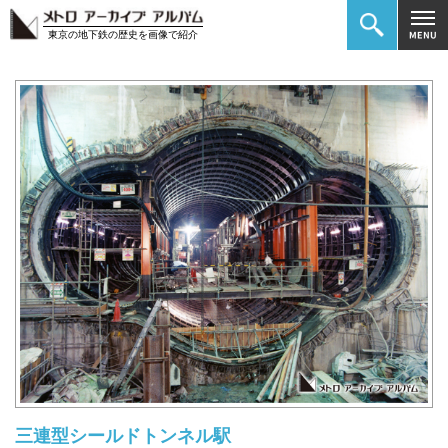
東京の地下鉄の歴史を画像で紹介
三連型シールドトンネル駅