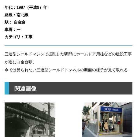
年代：1997（平成9）年
路線：南北線
駅： 白金台
車両：ー
カテゴリ：工事
三連型シールドマシンで掘削した駅部にホームドア用柱などの建設工事
が進む白金台駅。
今では見られない三連型シールドトンネルの断面の様子が見て取れる
関連画像