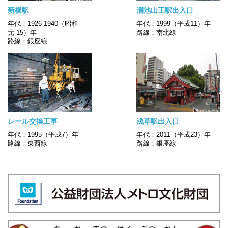
新橋駅
溜池山王駅出入口
年代：1926-1940（昭和
年代：1999（平成11）年
元-15）年
路線：南北線
路線：銀座線
レール交換工事
浅草駅出入口
年代：1995（平成7）年
年代：2011（平成23）年
路線：東西線
路線：銀座線