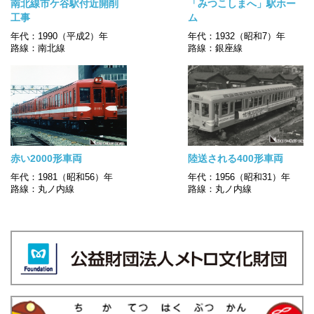
南北線市ケ谷駅付近開削
「みつこしまへ」駅ホー
工事
ム
年代：1990（平成2）年
年代：1932（昭和7）年
路線：南北線
路線：銀座線
赤い2000形車両
陸送される400形車両
年代：1981（昭和56）年
年代：1956（昭和31）年
路線：丸ノ内線
路線：丸ノ内線