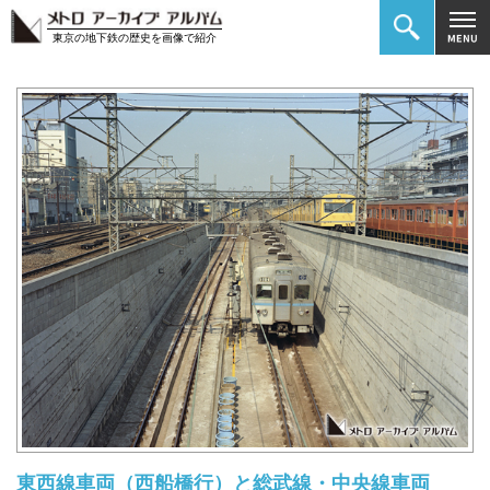
東京の地下鉄の歴史を画像で紹介
東西線車両（西船橋行）と総武線・中央線車両